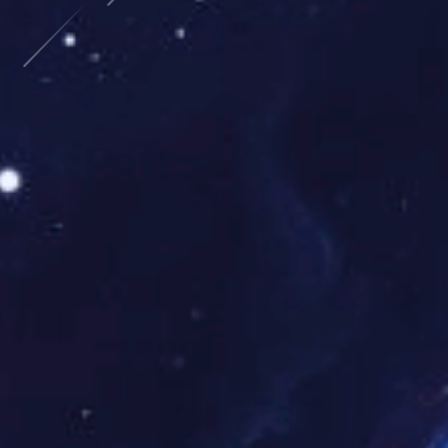
用户真实使用旅程
从注册到日常使用，流程清晰、体验顺畅