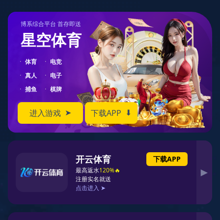
立即注册
世界杯官网 · 值得信赖的体育数据平台
世界杯官网 专注于构建一个以赛事内容、数据服务与智能分
析为核心的数字生态平台，聚焦全球体育用户的实时信息与
多终端互动体验。平台以稳定技术架构和合规体系赢得市场
认可，深受世界杯官网入口用户喜爱。
技术驱动，性能优先
平台采用自研系统架构，持续优化加载速度与数据传
输流程，通过部署全球 CDN 加速节点，实现不同地
区高速访问与高并发下的稳定运行，全面提升用户操