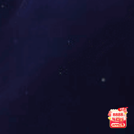
世界杯官网入口 的数据看板分类清晰、加载快，查赛果、队伍表现都
方便。
服务响应及时
遇到功能问题，平台支持团队响应非常快，几分钟内就能搞定，体验
很好。
公司关键指标
数据展现的不仅是平台实力，更是世界杯官网在全球体育赛
事服务中的技术承诺与专业水平。